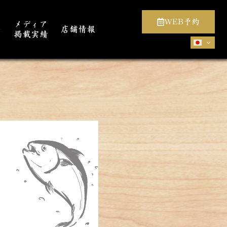
WEB予約
メディア
介
店舗情報
掲載実績