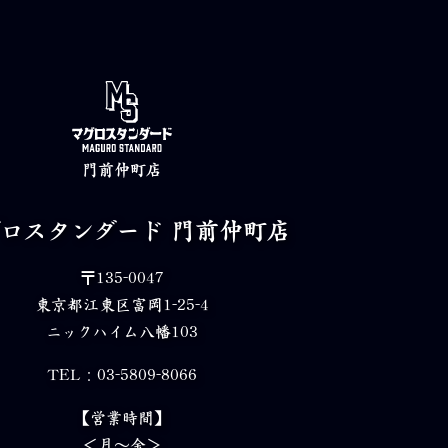
門前仲町店
グロスタンダード
門前仲町店
〒135-0047
東京都江東区富岡1-25-4
ニックハイム八幡103
TEL：03-5809-8066
【営業時間】
＜月～金＞