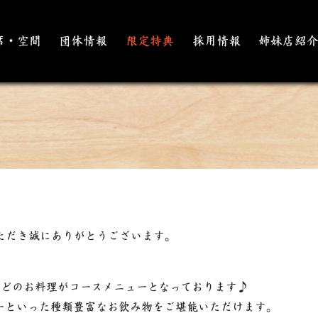
席・空間
団体情報
限定特典
採用情報
姉妹店紹
ただき誠にありがとうございます。
などのお料理がコースメニューとなっております♪
ーといった種類豊富なお飲み物をご堪能いただけます。