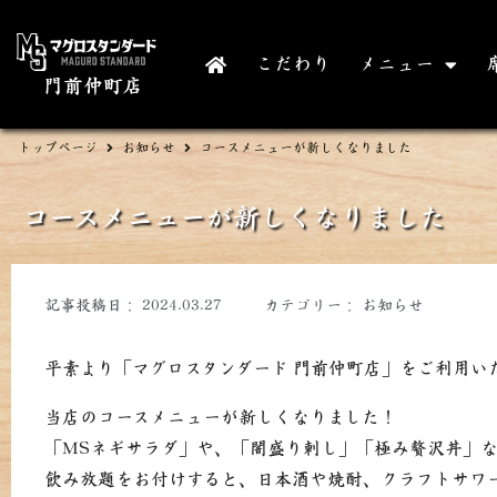
こだわり
メニュー
門前仲町店
トップページ
お知らせ
コースメニューが新しくなりました
コースメニューが新しくなりました
記事投稿日：
2024.03.27
カテゴリー：
お知らせ
平素より「マグロスタンダード
門前仲町店
」をご利用い
当店のコースメニューが新しくなりました！
「MSネギサラダ」や、「闇盛り刺し」「極み贅沢丼」
飲み放題をお付けすると、日本酒や焼酎、クラフトサワ