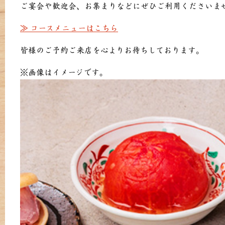
ご宴会や歓迎会、お集まりなどにぜひご利用くださいま
≫ コースメニューはこちら
皆様のご予約ご来店を心よりお待ちしております。
※画像はイメージです。