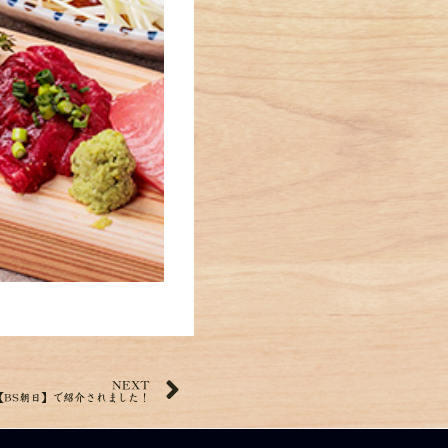
NEXT
訪【BS朝日】で紹介されました！