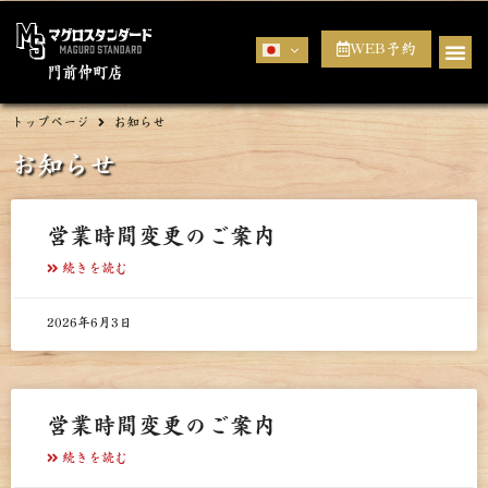
WEB予約
門前仲町店
トップページ
お知らせ
お知らせ
営業時間変更のご案内
続きを読む
2026年6月3日
営業時間変更のご案内
続きを読む