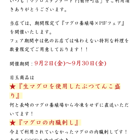
いつも「マグロスタンダード
門前仲町店
」をご利用頂
きありがとうございます。
当店では、期間限定で『マグロ養殖場×PIFフェア』
を開催いたします。
フェア期間中は他のお店では味わえない特別な料理を
数量限定でご用意しております！！
9月2日(金)～9月30日(金)
開催期間：
目玉商品は
★『生マグロを使用したぶつてんこ盛
り』
何と長崎のマグロ養殖場から冷凍をせずに直送いただ
いてます！
★『マグロの内臓刺し』
今まで利用されていなかったマグロの内臓刺しです！