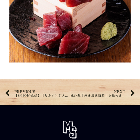
PREVIOUS
NEXT
【8/19(金)放送】『ヒルナンデス！』で紹介されました！
社外報「外食恩送新聞」を始めました！