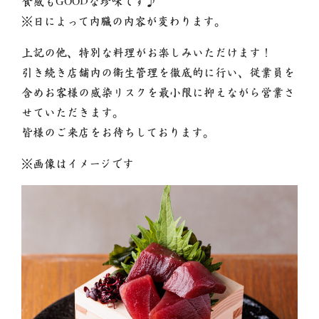
食感もGOODな珍味です♪
※日によって内臓の内容が変わります。
上記の他、特別な料理がお楽しみいただけます！
引き続き店舗内の衛生管理を徹底的に行い、従業員を
含めお客様の感染リスクを最小限に抑えながら営業さ
せていただきます。
皆様のご来店をお待ちしております。
※画像はイメージです