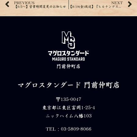
PREVIOUS
NEXT
【6/5～】営業時間変更のお知らせ
【8/19(金)放送】『ヒルナンデス！』で紹介されました！
門前仲町店
マグロスタンダード
門前仲町店
〒135-0047
東京都江東区富岡1-25-4
ニックハイム八幡103
TEL：03-5809-8066