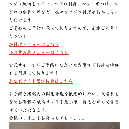
マグロ焼肉をメインにマグロ刺身、マグロ煮つけ、マ
グロの創作料理など、様々なマグロ料理がお楽しみい
ただけます。
ご宴会のご予約も承っておりますので、是非ご利用く
ださい！
≫料理メニューはこちら
≫お飲み物メニューはこちら
公式サイトからご予約いただいた方限定でお得な特典
もご用意しております！
≫公式サイト限定特典はこちら
引き続き店舗内の衛生管理を徹底的に行い、従業員を
含めお客様の感染リスクを最小限に抑えながら営業さ
せていただきます。
皆様のご来店をお待ちしております。